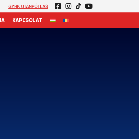
GYHK UTÁNPÓTLÁS
NA
KAPCSOLAT