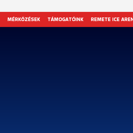
MÉRKŐZÉSEK
TÁMOGATÓINK
REMETE ICE ARE