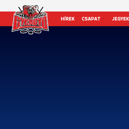
HÍREK
CSAPAT
JEGYEK