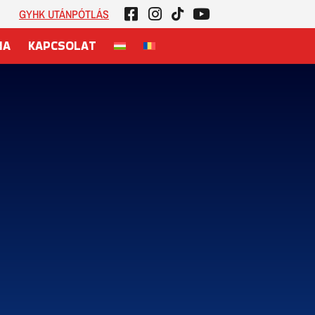
GYHK UTÁNPÓTLÁS
NA
KAPCSOLAT