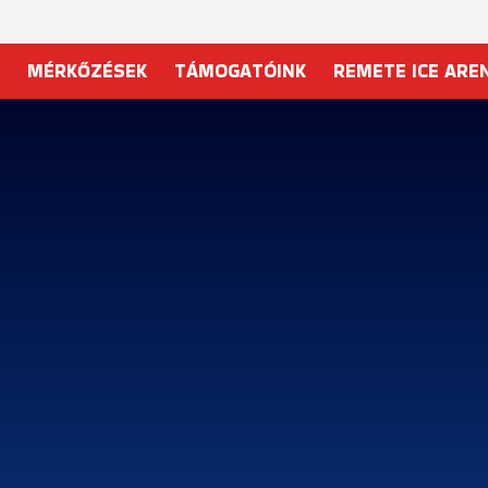
MÉRKŐZÉSEK
TÁMOGATÓINK
REMETE ICE ARE