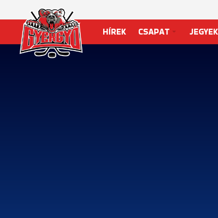
HÍREK
CSAPAT
JEGYEK