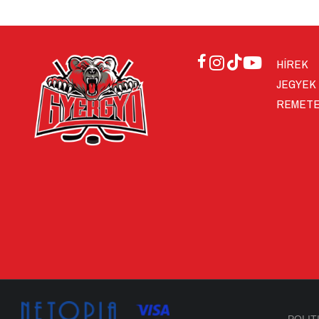
HÍREK
JEGYEK
REMETE
POLIT