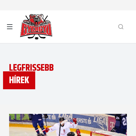
LEGFRISSEBB
HÍREK