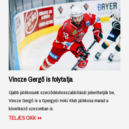
Vincze Gergő is folytatja
Újabb játékosunk szerződéshosszabbítását jelenthetjük be,
Vincze Gergő is a Gyergyói Hoki Klub játékosa marad a
következő szezonban is.
TELJES CIKK