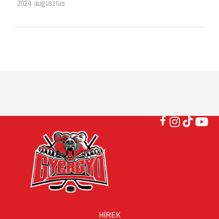
2024. augusztus
HÍREK