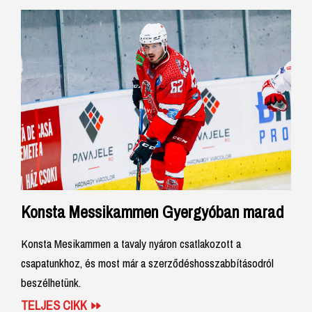
Konsta Messikammen Gyergyóban marad
Konsta Mesikammen a tavaly nyáron csatlakozott a
csapatunkhoz, és most már a szerződéshosszabbításodról
beszélhetünk.
TELJES CIKK