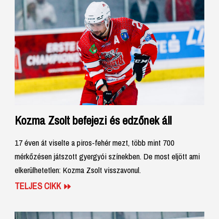
Kozma Zsolt befejezi és edzőnek áll
17 éven át viselte a piros-fehér mezt, több mint 700
mérkőzésen játszott gyergyói színekben. De most eljött ami
elkerülhetetlen: Kozma Zsolt visszavonul.
TELJES CIKK