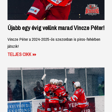
Újabb egy évig velünk marad Vincze Péter!
Vincze Péter a 2024-2025-ös szezonban is piros-fehérben
játszik!
TELJES CIKK