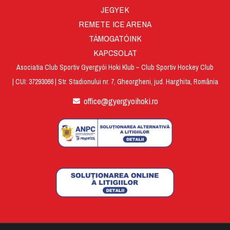
JEGYEK
REMETE ICE ARENA
TÁMOGATÓINK
KAPCSOLAT
Asociatia Club Sportiv Gyergyói Hoki Klub – Club Sportiv Hockey Club
| CUI: 37293066 | Str. Stadionului nr. 7, Gheorgheni, jud. Harghita, România
office@gyergyoihoki.ro