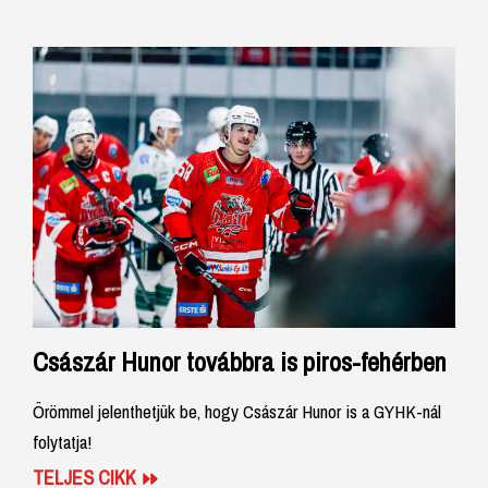
Császár Hunor továbbra is piros-fehérben
Örömmel jelenthetjük be, hogy Császár Hunor is a GYHK-nál
folytatja!
TELJES CIKK