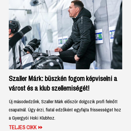
Szaller Márk: büszkén fogom képviselni a
várost és a klub szellemiségét!
Új másodedzőnk, Szaller Márk először dolgozik profi felnőtt
csapatnál. Úgy érzi, fiatal edzőként egyfajta frissességet hoz
a Gyergyói Hoki Klubhoz.
TELJES CIKK