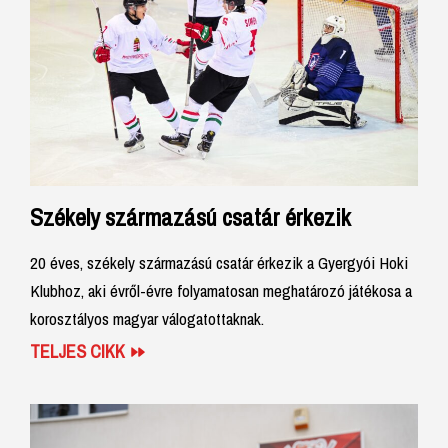
Székely származású csatár érkezik
20 éves, székely származású csatár érkezik a Gyergyói Hoki
Klubhoz, aki évről-évre folyamatosan meghatározó játékosa a
korosztályos magyar válogatottaknak.
TELJES CIKK