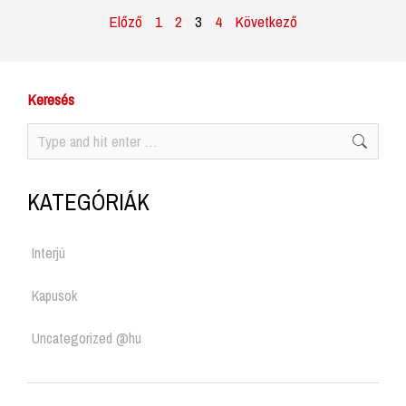
Előző
1
2
3
4
Következő
Keresés
KATEGÓRIÁK
Interjú
Kapusok
Uncategorized @hu