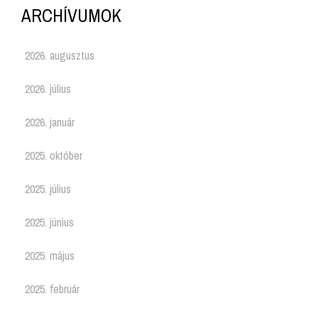
ARCHÍVUMOK
2026. augusztus
2026. július
2026. január
2025. október
2025. július
2025. június
2025. május
2025. február