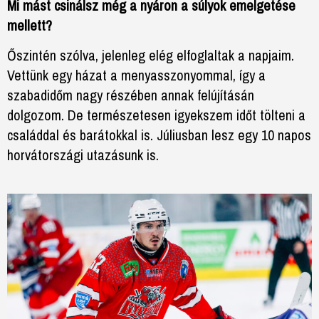
Mi mást csinálsz még a nyáron a súlyok emelgetése
mellett?
Őszintén szólva, jelenleg elég elfoglaltak a napjaim.
Vettünk egy házat a menyasszonyommal, így a
szabadidőm nagy részében annak felújításán
dolgozom. De természetesen igyekszem időt tölteni a
családdal és barátokkal is. Júliusban lesz egy 10 napos
horvátországi utazásunk is.