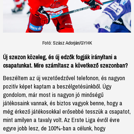
Fotó: Szász Adorján/GYHK
Új szezon közeleg, és új edzők fogják irányítani a
csapatunkat. Mire számítasz a következő szezonban?
Beszéltem az új vezetőedzővel telefonon, és nagyon
pozitív képet kaptam a beszélgetésünkből. Úgy
gondolom, már most is nagyon jó minőségű
játékosaink vannak, és biztos vagyok benne, hogy a
még érkező játékosokkal erősebbé tesszük a csapatot,
mint amilyen a tavaly volt. Az Erste Liga évről évre
egyre jobb lesz, de 100%-ban a célunk, hogy