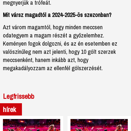
megnyerjük a trófeát.
Mit vársz magadtól a 2024-2025-ös szezonban?
Azt várom magamtól, hogy minden meccsen
odategyem a magam részét a győzelemhez.
Keményen fogok dolgozni, és az én esetemben ez
valószínűleg nem azt jelenti, hogy 10 gólt szerzek
meccsenként, hanem inkább azt, hogy
megakadályozzam az ellenfél gólszerzését.
Legfrissebb
hírek