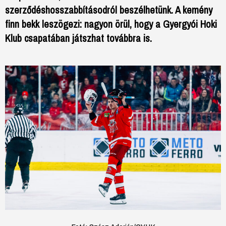
szerződéshosszabbításodról beszélhetünk. A kemény
finn bekk leszögezi: nagyon örül, hogy a Gyergyói Hoki
Klub csapatában játszhat továbbra is.