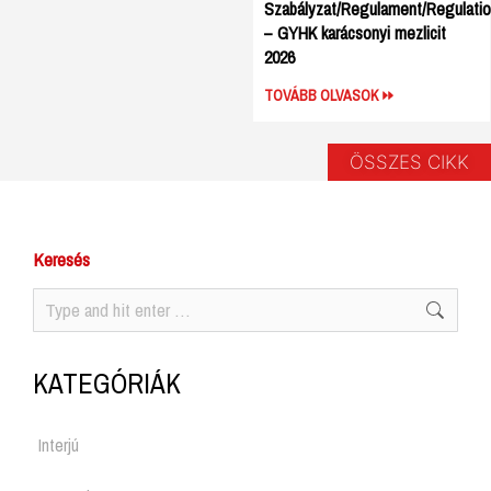
Szabályzat/Regulament/Regulati
– GYHK karácsonyi mezlicit
2026
TOVÁBB OLVASOK
ÖSSZES CIKK
Keresés
KATEGÓRIÁK
Interjú