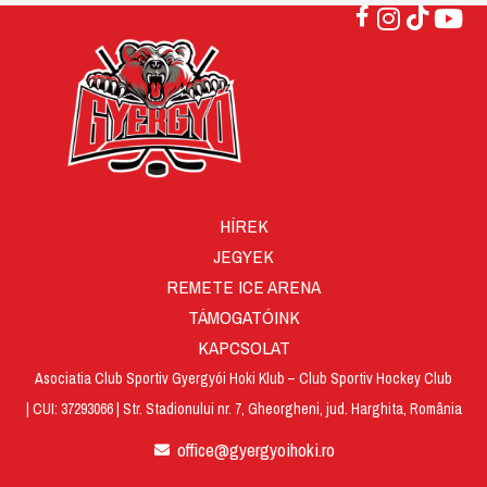
HÍREK
JEGYEK
REMETE ICE ARENA
TÁMOGATÓINK
KAPCSOLAT
Asociatia Club Sportiv Gyergyói Hoki Klub – Club Sportiv Hockey Club
| CUI: 37293066 | Str. Stadionului nr. 7, Gheorgheni, jud. Harghita, România
office@gyergyoihoki.ro