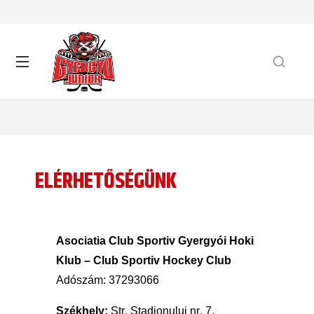
ELÉRHETŐSÉGÜNK
Asociatia
Club
Sportiv
Gyergyói Hoki
Klub – Club
Sportiv
Hockey Club
Adószám
: 37293066
Székhely
:
Str.
Stadionului
nr. 7,