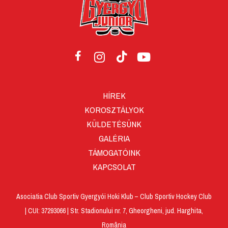
HÍREK
KOROSZTÁLYOK
KÜLDETÉSÜNK
GALÉRIA
TÁMOGATÓINK
KAPCSOLAT
Asociatia Club Sportiv Gyergyói Hoki Klub – Club Sportiv Hockey Club
| CUI: 37293066 | Str. Stadionului nr. 7, Gheorgheni, jud. Harghita,
România