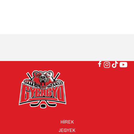
HÍREK
JEGYEK