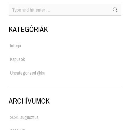
KATEGÓRIÁK
Interjú
Kapusok
Uncategorized @hu
ARCHÍVUMOK
2026. augusztus