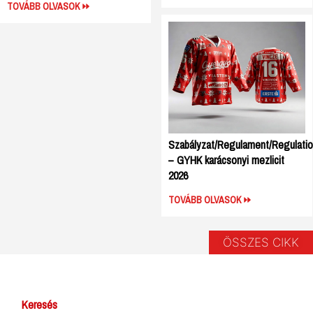
TOVÁBB OLVASOK
Szabályzat/Regulament/Regulati
– GYHK karácsonyi mezlicit
2026
TOVÁBB OLVASOK
ÖSSZES CIKK
Keresés