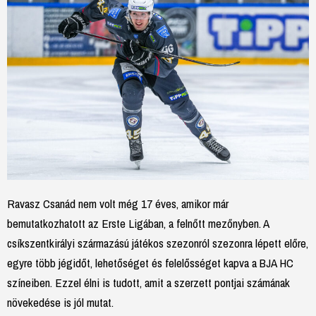
Ravasz Csanád nem volt még 17 éves, amikor már
bemutatkozhatott az Erste Ligában, a felnőtt mezőnyben. A
csíkszentkirályi származású játékos szezonról szezonra lépett előre,
egyre több jégidőt, lehetőséget és felelősséget kapva a BJA HC
színeiben. Ezzel élni is tudott, amit a szerzett pontjai számának
növekedése is jól mutat.