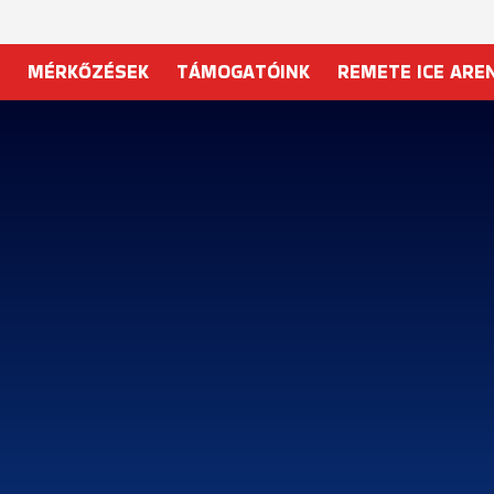
MÉRKŐZÉSEK
TÁMOGATÓINK
REMETE ICE ARE