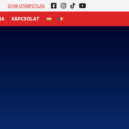
GYHK UTÁNPÓTLÁS
NA
KAPCSOLAT