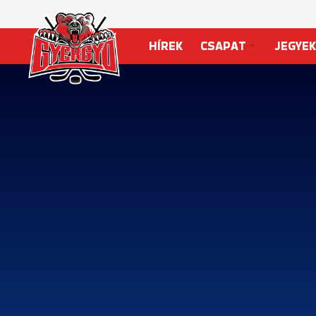
HÍREK
CSAPAT
JEGYEK